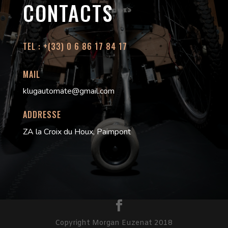
CONTACTS
TEL : +(33) 0 6 86 17 84 17
MAIL
klugautomate@gmail.com
ADDRESSE
ZA la Croix du Houx, Paimpont
Copyright Morgan Euzenat 2018